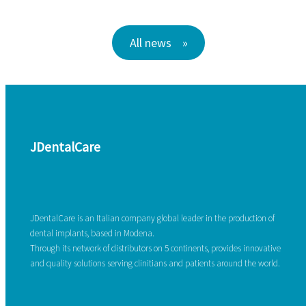
All news
JDentalCare
JDentalCare is an Italian company global leader in the production of
dental implants, based in Modena.
Through its network of distributors on 5 continents, provides innovative
and quality solutions serving clinitians and patients around the world.