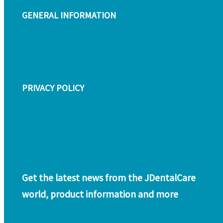
GENERAL INFORMATION
Complaint form
Warranty conditions
PRIVACY POLICY
Privacy policy customers
Privacy policy providers
Get the latest news from the JDentalCare
world, product information and more