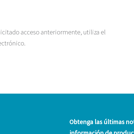
licitado acceso anteriormente, utiliza el
ectrónico.
Obtenga las últimas no
información de produc