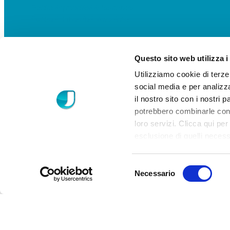
Política de privacidad de los clientes
Política de Privacidad proveedores
Questo sito web utilizza i
Utilizziamo cookie di terze
social media e per analizza
il nostro sito con i nostri 
potrebbero combinarle con a
loro servizi. Clicca qui per
esclusione di quelli necess
non attivarli tutti o alcuni
Selezione
Necessario
del
consenso
© 2022 J