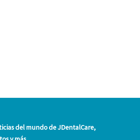
ticias del mundo de JDentalCare,
tos y más