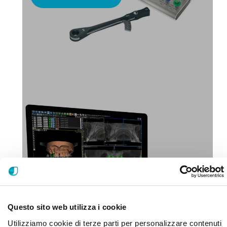
CIRUGÍA GUIADA POR ORDENADOR
Descubra más
Questo sito web utilizza i cookie
Utilizziamo cookie di terze parti per personalizzare contenuti