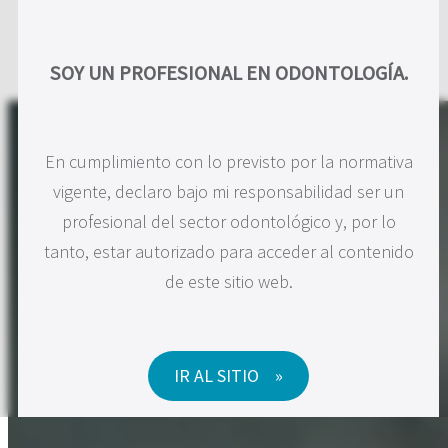
Saltar
al
ES
SOY UN PROFESIONAL EN ODONTOLOGÍA.
contenido
En cumplimiento con lo previsto por la normativa
vigente, declaro bajo mi responsabilidad ser un
profesional del sector odontológico y, por lo
tanto, estar autorizado para acceder al contenido
de este sitio web.
IR AL SITIO