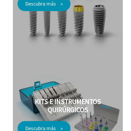
Descubra más
KITS E INSTRUMENTOS
QUIRÚRGICOS
Descubra más