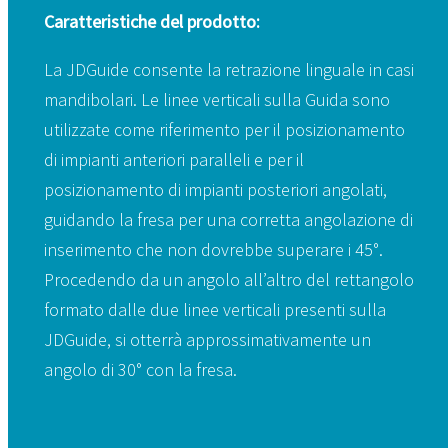
Caratteristiche del prodotto:
La JDGuide consente la retrazione linguale in casi
mandibolari. Le linee verticali sulla Guida sono
utilizzate come riferimento per il posizionamento
di impianti anteriori paralleli e per il
posizionamento di impianti posteriori angolati,
guidando la fresa per una corretta angolazione di
inserimento che non dovrebbe superare i 45°.
Procedendo da un angolo all’altro del rettangolo
formato dalle due linee verticali presenti sulla
JDGuide, si otterrà approssimativamente un
angolo di 30° con la fresa.