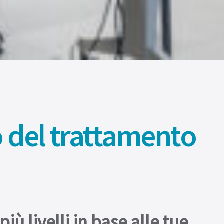
o del trattamento
 livelli in base alle tue