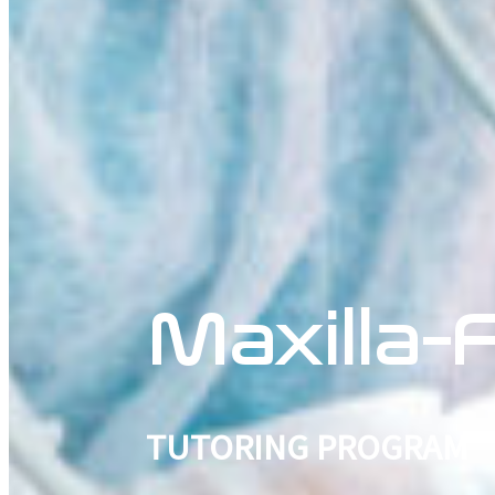
Maxilla-F
TUTORING PROGRAM