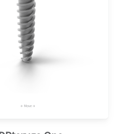
← Move →