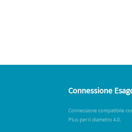
Connessione Esago
Connessione compatibile con
Plus per il diametro 4.0.