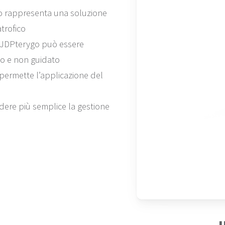
ygo rappresenta una soluzione
trofico
e JDPterygo può essere
to e non guidato
permette l’applicazione del
dere più semplice la gestione