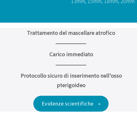
13mm, 15mm, 18mm, 20mm
Trattamento del mascellare atrofico
Carico immediato
Protocollo sicuro di inserimento nell’osso
pterigoideo
Evidenze scientifiche