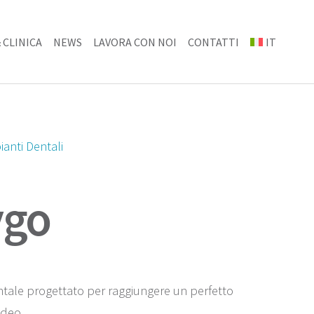
 CLINICA
NEWS
LAVORA CON NOI
CONTATTI
IT
ianti Dentali
ygo
tale progettato per raggiungere un perfetto
ideo.