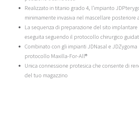
Realizzato in titanio grado 4, l’impianto JDPter
minimamente invasiva nel mascellare posteriore a
La sequenza di preparazione del sito implantar
eseguita seguendo il protocollo chirurgico guida
Combinato con gli impianti JDNasal e JDZygoma 
protocollo Maxilla-For-All®
Unica connessione protesica che consente di ren
del tuo magazzino