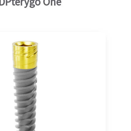
DPterygo One