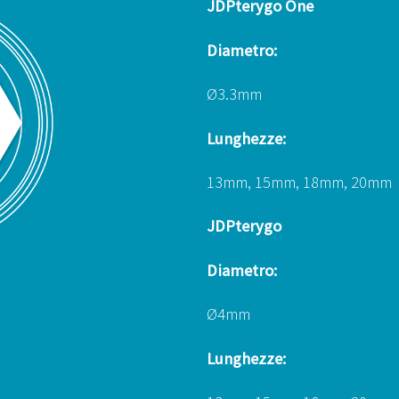
JDPterygo One
Diametro:
Ø3.3mm
Lunghezze:
13mm, 15mm, 18mm, 20mm
JDPterygo
Diametro:
Ø4mm
Lunghezze: