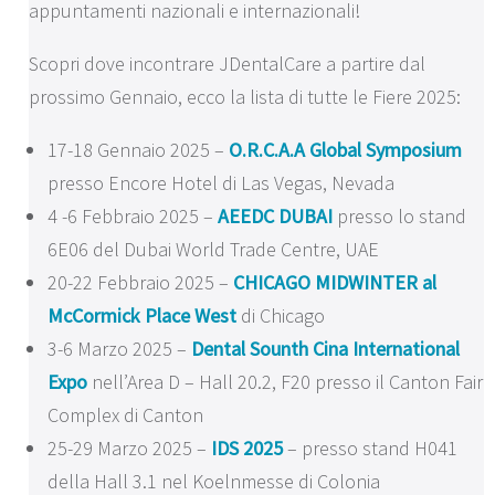
appuntamenti nazionali e internazionali!
Scopri dove incontrare JDentalCare a partire dal
prossimo Gennaio, ecco la lista di tutte le Fiere 2025:
17-18 Gennaio 2025 –
O.R.C.A.A Global Symposium
presso Encore Hotel di Las Vegas, Nevada
4 -6 Febbraio 2025 –
AEEDC DUBAI
presso lo stand
6E06 del Dubai World Trade Centre, UAE
20-22 Febbraio 2025 –
CHICAGO MIDWINTER al
McCormick Place West
di Chicago
3-6 Marzo 2025 –
Dental Sounth Cina International
Expo
nell’Area D – Hall 20.2, F20 presso il Canton Fair
Complex di Canton
25-29 Marzo 2025 –
IDS 2025
– presso stand H041
della Hall 3.1 nel Koelnmesse di Colonia