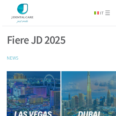
IT
Fiere JD 2025
NEWS