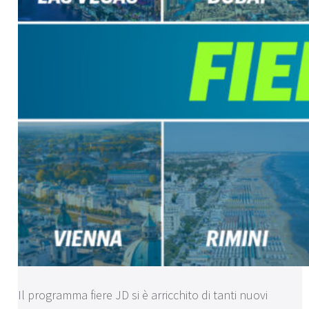
Il programma fiere JD si è arricchito di tanti nuovi