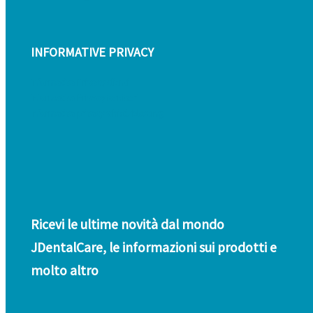
INFORMATIVE PRIVACY
Informativa Privacy clienti
Informativa Privacy fornitori
Informativa privacy whistleblowing
Ricevi le ultime novità dal mondo
JDentalCare, le informazioni sui prodotti e
molto altro