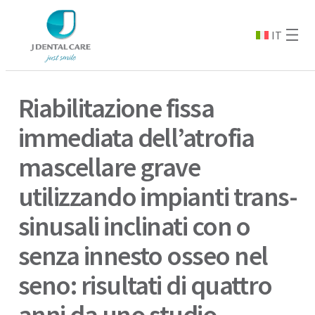
IT
Riabilitazione fissa
immediata dell’atrofia
mascellare grave
utilizzando impianti trans-
sinusali inclinati con o
senza innesto osseo nel
seno: risultati di quattro
anni da uno studio