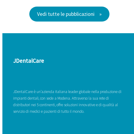
Vedi tutte le pubblicazioni
JDentalCare
JDentalCare è un’azienda italiana leader globale nella produzione di
impianti dentali, con sede a Modena. Attraverso la sua rete di
distributori nei 5 continenti, offre soluzioni innovative e di qualità al
servizio di medici e pazienti di tutto il mondo.