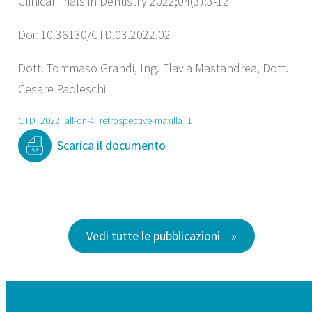
Clinical Trials in Dentistry 2022;04(3):3-12
Doi: 10.36130/CTD.03.2022.02
Dott. Tommaso Grandi, Ing. Flavia Mastandrea, Dott.
Cesare Paoleschi
CTD_2022_all-on-4_retrospective-maxilla_1
Scarica il documento
Vedi tutte le pubblicazioni