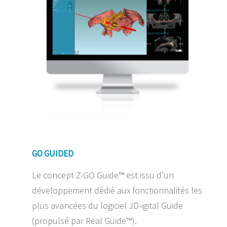
GO GUIDED
Le concept Z-GO Guide™ est issu d’un
développement dédié aux fonctionnalités les
plus avancées du logiciel JD-igital Guide
(propulsé par Real Guide™).