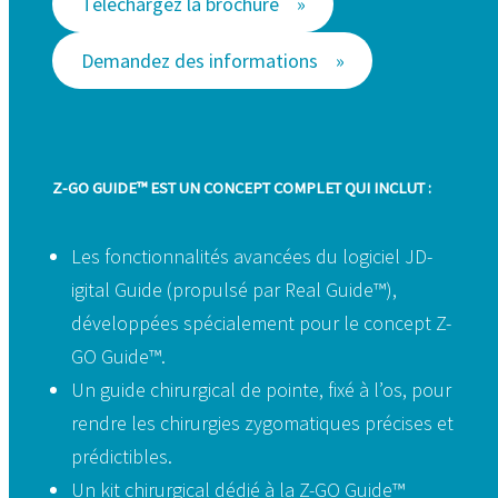
Téléchargez la brochure
Demandez des informations
Z-GO GUIDE™ EST UN CONCEPT COMPLET QUI INCLUT :
Les fonctionnalités avancées du logiciel JD-
igital Guide (propulsé par Real Guide™),
développées spécialement pour le concept Z-
GO Guide™.
Un guide chirurgical de pointe, fixé à l’os, pour
rendre les chirurgies zygomatiques précises et
prédictibles.
Un kit chirurgical dédié à la Z-GO Guide™