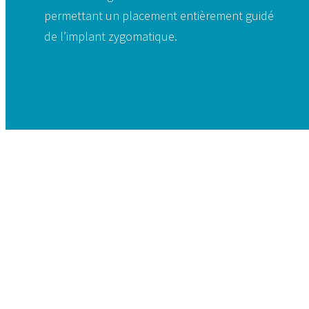
permettant un placement entièrement guidé
de l’implant zygomatique.