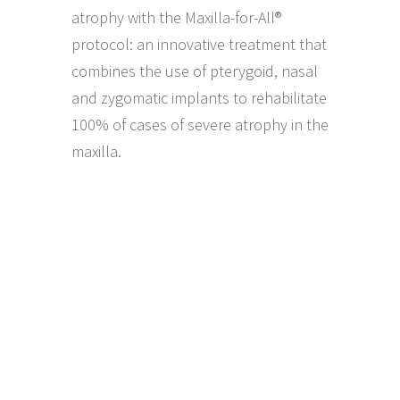
atrophy with the Maxilla-for-All®
protocol: an innovative treatment that
combines the use of pterygoid, nasal
and zygomatic implants to rehabilitate
100% of cases of severe atrophy in the
maxilla.